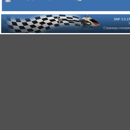
SMF 2.0.13
T
Страница сгенерир